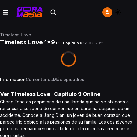
Timeless Love
Timeless Love 1x9
T1 · Capítulo 9
27-07-2021
Información
Comentarios
Más episodios
Ver
Timeless Love
· Capítulo
9
Online
Cheng Feng es propietaria de una librería que se ve obligada a
renunciar a su sueño de convertirse en bailarina después de un
accidente. Conoce a Jiang Dian, un joven de buen corazón que
parece frío debido a las presiones de su familia. Los dos jóvenes
perdidos permanecen uno al lado del otro mientras crecen y se
curan juntos.