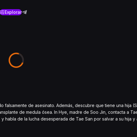
Explorar
 falsamente de asesinato. Además, descubre que tiene una hija (S
ransplante de medula ósea. In Hye, madre de Soo Jin, contacta a Ta
y habla de la lucha desesperada de Tae San por salvar a su hija y a