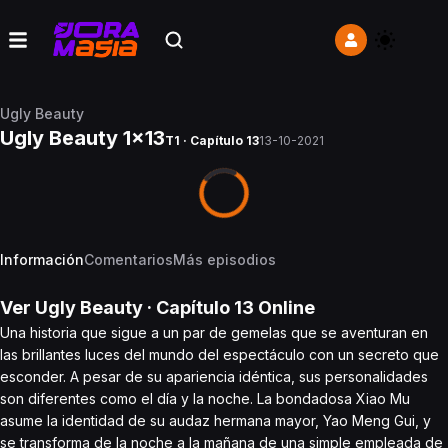
Ugly Beauty
Ugly Beauty 1x13
T1 · Capítulo 13
13-10-2021
Información
Comentarios
Más episodios
Ver
Ugly Beauty
· Capítulo
13
Online
Una historia que sigue a un par de gemelas que se aventuran en
las brillantes luces del mundo del espectáculo con un secreto que
esconder. A pesar de su apariencia idéntica, sus personalidades
son diferentes como el día y la noche. La bondadosa Xiao Mu
asume la identidad de su audaz hermana mayor, Yao Meng Gui, y
se transforma de la noche a la mañana de una simple empleada de