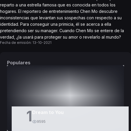
reparto a una estrella famosa que es conocida en todos los
hogares. El reportero de entretenimiento Chen Mo descubre
inconsistencias que levantan sus sospechas con respecto a su
identidad. Para conseguir una primicia, él se acerca a ella
pretendiendo ser su manager. Cuando Chen Mo se entere de la
verdad, ¿la usará para proteger su amor o revelarlo al mundo?
Fecha de emisión:
13-10-2021
Populares
DORAMAS
PELÍCULAS
1
Dream to You
9595