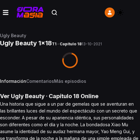
Ugly Beauty
Ugly Beauty 1x18
T1 · Capítulo 18
13-10-2021
Información
Comentarios
Más episodios
Ver
Ugly Beauty
· Capítulo
18
Online
Una historia que sigue a un par de gemelas que se aventuran en
las brillantes luces del mundo del espectáculo con un secreto que
esconder. A pesar de su apariencia idéntica, sus personalidades
son diferentes como el día y la noche. La bondadosa Xiao Mu
asume la identidad de su audaz hermana mayor, Yao Meng Gui, y
se transforma de la noche a la mañana de una simple empleada de