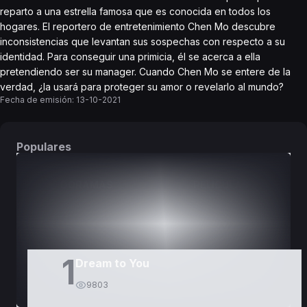
reparto a una estrella famosa que es conocida en todos los
hogares. El reportero de entretenimiento Chen Mo descubre
inconsistencias que levantan sus sospechas con respecto a su
identidad. Para conseguir una primicia, él se acerca a ella
pretendiendo ser su manager. Cuando Chen Mo se entere de la
verdad, ¿la usará para proteger su amor o revelarlo al mundo?
Fecha de emisión:
13-10-2021
Populares
DORAMAS
PELÍCULAS
1
Dream to You
9803