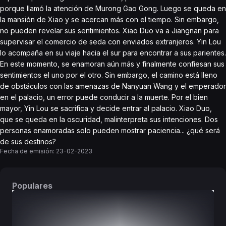
porque llamó la atención de Murong Gao Gong. Luego se queda en
la mansión de Xiao y se acercan más con el tiempo. Sin embargo,
no pueden revelar sus sentimientos. Xiao Duo va a Jiangnan para
supervisar el comercio de seda con enviados extranjeros. Yin Lou
lo acompaña en su viaje hacia el sur para encontrar a sus parientes.
En este momento, se enamoran aún más y finalmente confiesan sus
sentimientos el uno por el otro. Sin embargo, el camino está lleno
de obstáculos con las amenazas de Nanyuan Wang y el emperador
en el palacio, un error puede conducir a la muerte. Por el bien
mayor, Yin Lou se sacrifica y decide entrar al palacio. Xiao Duo,
que se queda en la oscuridad, malinterpreta sus intenciones. Dos
personas enamoradas solo pueden mostrar paciencia... ¿qué será
de sus destinos?
Fecha de emisión:
23-02-2023
Populares
DORAMAS
PELÍCULAS