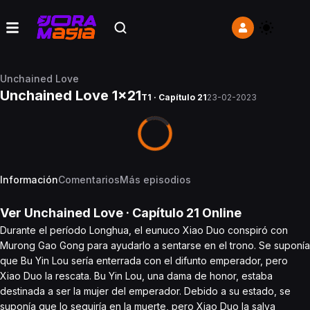
Unchained Love
Unchained Love 1x21
T1 · Capítulo 21
23-02-2023
Información
Comentarios
Más episodios
Ver
Unchained Love
· Capítulo
21
Online
Durante el período Longhua, el eunuco Xiao Duo conspiró con
Murong Gao Gong para ayudarlo a sentarse en el trono. Se suponía
que Bu Yin Lou sería enterrada con el difunto emperador, pero
Xiao Duo la rescata. Bu Yin Lou, una dama de honor, estaba
destinada a ser la mujer del emperador. Debido a su estado, se
suponía que lo seguiría en la muerte, pero Xiao Duo la salva