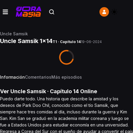
Uncle Samsik
Uncle Samsik 1x14
T1 · Capítulo 14
19-06-2024
Información
Comentarios
Más episodios
Ver
Uncle Samsik
· Capítulo
14
Online
Puedo darte todo. Una historia que describe la amistad y los
deseos de Park Doo Chil, conocido como el tío Samsik, que
siempre hace tres comidas al día, incluso durante la guerra y Kim
San. Kim San se graduó en la academia militar coreana y luego se
fue a Estados Unidos para estudiar economía en una universidad.
Regresa a Corea del Sur con el sueño de ayudar a convertir el país