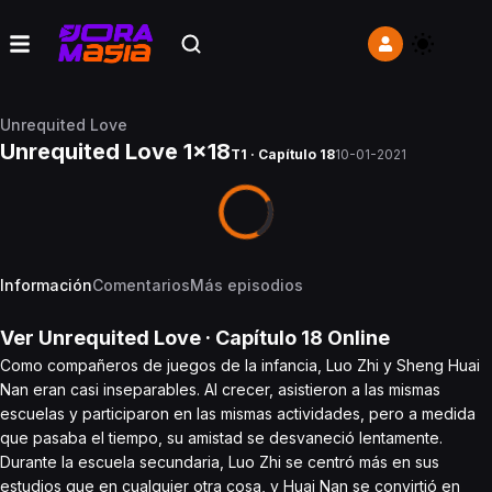
Unrequited Love
Unrequited Love 1x18
T1 · Capítulo 18
10-01-2021
Información
Comentarios
Más episodios
Ver
Unrequited Love
· Capítulo
18
Online
Como compañeros de juegos de la infancia, Luo Zhi y Sheng Huai
Nan eran casi inseparables. Al crecer, asistieron a las mismas
escuelas y participaron en las mismas actividades, pero a medida
que pasaba el tiempo, su amistad se desvaneció lentamente.
Durante la escuela secundaria, Luo Zhi se centró más en sus
estudios que en cualquier otra cosa, y Huai Nan se convirtió en