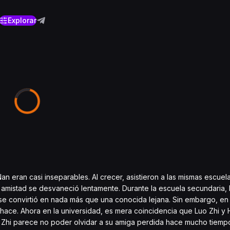
Explorar
 eran casi inseparables. Al crecer, asistieron a las mismas escuela
 amistad se desvaneció lentamente. Durante la escuela secundaria, 
 se convirtió en nada más que una conocida lejana. Sin embargo, en
shace. Ahora en la universidad, es mera coincidencia que Luo Zhi y 
uo Zhi parece no poder olvidar a su amiga perdida hace mucho tiemp