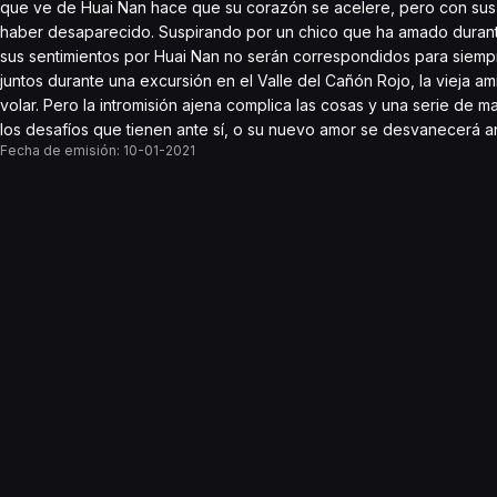
que ve de Huai Nan hace que su corazón se acelere, pero con sus v
haber desaparecido. Suspirando por un chico que ha amado durante
sus sentimientos por Huai Nan no serán correspondidos para siempre
juntos durante una excursión en el Valle del Cañón Rojo, la vieja 
volar. Pero la intromisión ajena complica las cosas y una serie de
los desafíos que tienen ante sí, o su nuevo amor se desvanecerá a
Fecha de emisión:
10-01-2021