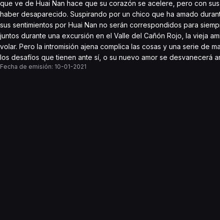
que ve de Huai Nan hace que su corazón se acelere, pero con sus v
haber desaparecido. Suspirando por un chico que ha amado durante
sus sentimientos por Huai Nan no serán correspondidos para siempre
juntos durante una excursión en el Valle del Cañón Rojo, la vieja 
volar. Pero la intromisión ajena complica las cosas y una serie de
los desafíos que tienen ante sí, o su nuevo amor se desvanecerá a
Fecha de emisión:
10-01-2021