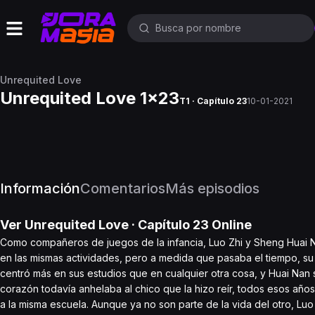
Unrequited Love
Unrequited Love 1x23
T1 · Capítulo 23
10-01-2021
Información
Comentarios
Más episodios
Ver
Unrequited Love
· Capítulo
23
Online
Como compañeros de juegos de la infancia, Luo Zhi y Sheng Huai Nan
en las mismas actividades, pero a medida que pasaba el tiempo, su
centró más en sus estudios que en cualquier otra cosa, y Huai Nan
corazón todavía anhelaba al chico que la hizo reír, todos esos año
a la misma escuela. Aunque ya no son parte de la vida del otro, L