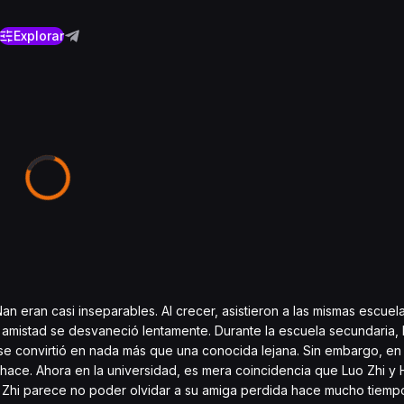
Explorar
 eran casi inseparables. Al crecer, asistieron a las mismas escuela
 amistad se desvaneció lentamente. Durante la escuela secundaria, 
 se convirtió en nada más que una conocida lejana. Sin embargo, en
shace. Ahora en la universidad, es mera coincidencia que Luo Zhi y 
uo Zhi parece no poder olvidar a su amiga perdida hace mucho tiemp