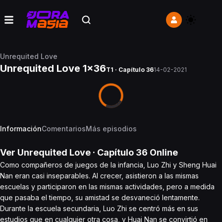
Unrequited Love
Unrequited Love 1x36
T1 · Capítulo 36
14-02-2021
Información
Comentarios
Más episodios
Ver
Unrequited Love
· Capítulo
36
Online
Como compañeros de juegos de la infancia, Luo Zhi y Sheng Huai
Nan eran casi inseparables. Al crecer, asistieron a las mismas
escuelas y participaron en las mismas actividades, pero a medida
que pasaba el tiempo, su amistad se desvaneció lentamente.
Durante la escuela secundaria, Luo Zhi se centró más en sus
estudios que en cualquier otra cosa, y Huai Nan se convirtió en