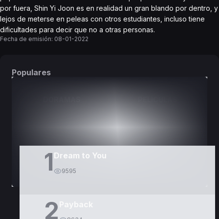
por fuera, Shin Yi Joon es en realidad un gran blando por dentro, y
lejos de meterse en peleas con otros estudiantes, incluso tiene
dificultades para decir que no a otras personas.
Fecha de emisión:
08-01-2022
Populares
DORAMAS
PELÍCULAS
1
Dream to You
9595
2
Payback