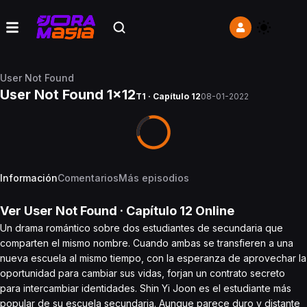
User Not Found
User Not Found 1x12
T1 · Capítulo 12
08-01-2022
Información
Comentarios
Más episodios
Ver
User Not Found
· Capítulo
12
Online
Un drama romántico sobre dos estudiantes de secundaria que
comparten el mismo nombre. Cuando ambas se transfieren a una
nueva escuela al mismo tiempo, con la esperanza de aprovechar la
oportunidad para cambiar sus vidas, forjan un contrato secreto
para intercambiar identidades. Shin Yi Joon es el estudiante más
popular de su escuela secundaria. Aunque parece duro y distante