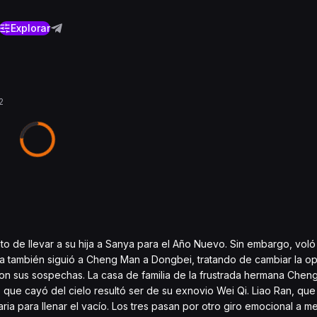
Explorar
2
to de llevar a su hija a Sanya para el Año Nuevo. Sin embargo, vol
ía también siguió a Cheng Man a Dongbei, tratando de cambiar la o
ron sus sospechas. La casa de familia de la frustrada hermana Chen
 que cayó del cielo resultó ser de su exnovio Wei Qi. Liao Ran, que
aria para llenar el vacío. Los tres pasan por otro giro emocional a 