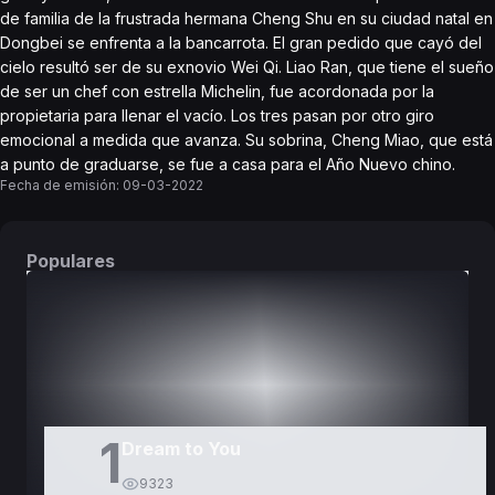
de familia de la frustrada hermana Cheng Shu en su ciudad natal en
Dongbei se enfrenta a la bancarrota. El gran pedido que cayó del
cielo resultó ser de su exnovio Wei Qi. Liao Ran, que tiene el sueño
de ser un chef con estrella Michelin, fue acordonada por la
propietaria para llenar el vacío. Los tres pasan por otro giro
emocional a medida que avanza. Su sobrina, Cheng Miao, que está
a punto de graduarse, se fue a casa para el Año Nuevo chino.
Fecha de emisión:
09-03-2022
Populares
DORAMAS
PELÍCULAS
1
Dream to You
9323