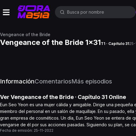
Vengeance of the Bride
Vengeance of the Bride 1x31
T1 · Capítulo 31
25-
Información
Comentarios
Más episodios
Ver
Vengeance of the Bride
· Capítulo
31
Online
Eun Seo Yeon es una mujer cálida y amigable. Dirige una pequeña
miembro del personal en un salón de maquillaje. En su pasado, ell
gran empresa de cosméticos. Un día, Eun Seo Yeon se entera de qu
vengarse de él por sus acciones pasadas. Siguiendo su plan, se c
Fecha de emisión:
25-11-2022