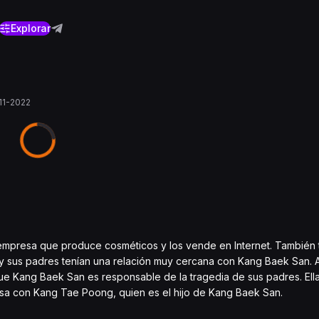
Explorar
11-2022
 empresa que produce cosméticos y los vende en Internet. También
a y sus padres tenían una relación muy cercana con Kang Baek San. 
e Kang Baek San es responsable de la tragedia de sus padres. Ell
asa con Kang Tae Poong, quien es el hijo de Kang Baek San.