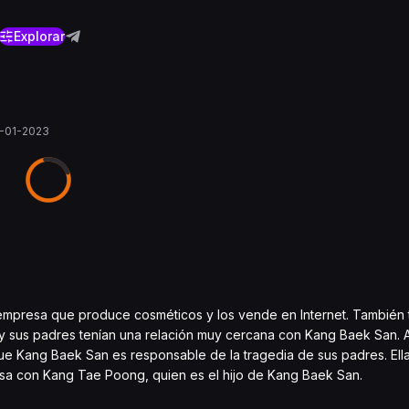
Explorar
-01-2023
 empresa que produce cosméticos y los vende en Internet. También
a y sus padres tenían una relación muy cercana con Kang Baek San. 
e Kang Baek San es responsable de la tragedia de sus padres. Ell
asa con Kang Tae Poong, quien es el hijo de Kang Baek San.