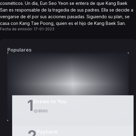
cosméticos. Un día, Eun Seo Yeon se entera de que Kang Baek
San es responsable de la tragedia de sus padres. Ella se decide a
vengarse de él por sus acciones pasadas. Siguiendo su plan, se
casa con Kang Tae Poong, quien es el hijo de Kang Baek San.
Fecha de emisión:
17-01-2023
Populares
DORAMAS
PELÍCULAS
1
Dream to You
9500
2
Payback