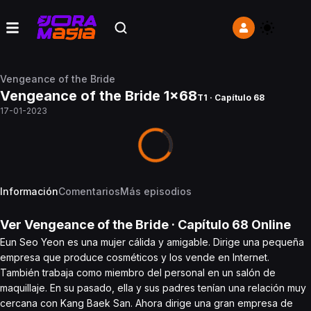
Vengeance of the Bride
Vengeance of the Bride 1x68
T1 · Capítulo 68
17-01-2023
Información
Comentarios
Más episodios
Ver
Vengeance of the Bride
· Capítulo
68
Online
Eun Seo Yeon es una mujer cálida y amigable. Dirige una pequeña
empresa que produce cosméticos y los vende en Internet.
También trabaja como miembro del personal en un salón de
maquillaje. En su pasado, ella y sus padres tenían una relación muy
cercana con Kang Baek San. Ahora dirige una gran empresa de