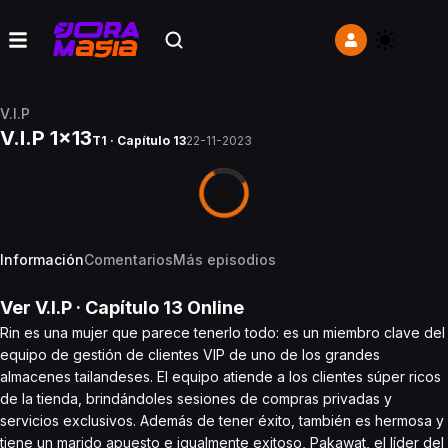
V.I.P
V.I.P 1x13
T1 · Capítulo 13
22-11-2023
Información
Comentarios
Más episodios
Ver
V.I.P
· Capítulo
13
Online
Rin es una mujer que parece tenerlo todo: es un miembro clave del
equipo de gestión de clientes VIP de uno de los grandes
almacenes tailandeses. El equipo atiende a los clientes súper ricos
de la tienda, brindándoles sesiones de compras privadas y
servicios exclusivos. Además de tener éxito, también es hermosa y
tiene un marido apuesto e igualmente exitoso, Pakawat, el líder del