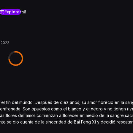
Explorar
-2022
 el fin del mundo. Después de diez años, su amor floreció en la san
nfrenada. Son opuestos como el blanco y el negro y no tienen rival
las flores del amor comienzan a florecer en medio de la sangre sacr
nte se dio cuenta de la sinceridad de Bai Feng Xi y decidió rescata