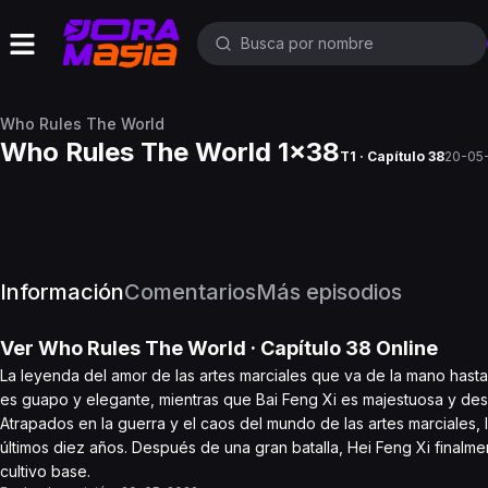
Who Rules The World
Who Rules The World 1x38
T1 · Capítulo 38
20-05
Información
Comentarios
Más episodios
Ver
Who Rules The World
· Capítulo
38
Online
La leyenda del amor de las artes marciales que va de la mano hasta
es guapo y elegante, mientras que Bai Feng Xi es majestuosa y dese
Atrapados en la guerra y el caos del mundo de las artes marciales, 
últimos diez años. Después de una gran batalla, Hei Feng Xi finalme
cultivo base.