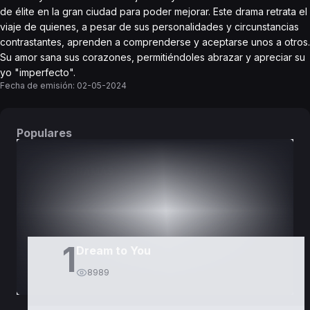
de élite en la gran ciudad para poder mejorar. Este drama retrata el
viaje de quienes, a pesar de sus personalidades y circunstancias
contrastantes, aprenden a comprenderse y aceptarse unos a otros.
Su amor sana sus corazones, permitiéndoles abrazar y apreciar su
yo "imperfecto".
Fecha de emisión:
02-05-2024
Populares
DORAMAS
PELÍCULAS
1
Dream to You
8989