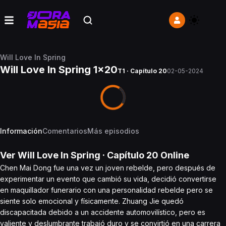
Will Love In Spring
Will Love In Spring 1x20
T1 · Capítulo 20
02-05-2024
Información
Comentarios
Más episodios
Ver
Will Love In Spring
· Capítulo
20
Online
Chen Mai Dong fue una vez un joven rebelde, pero después de
experimentar un evento que cambió su vida, decidió convertirse
en maquillador funerario con una personalidad rebelde pero se
siente solo emocional y físicamente. Zhuang Jie quedó
discapacitada debido a un accidente automovilístico, pero es
valiente y deslumbrante trabajó duro y se convirtió en una carrera