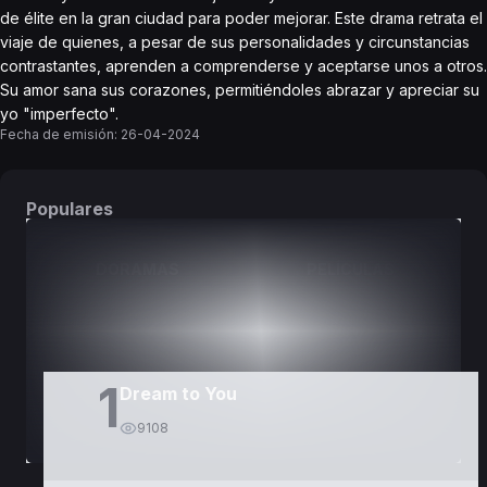
de élite en la gran ciudad para poder mejorar. Este drama retrata el
viaje de quienes, a pesar de sus personalidades y circunstancias
contrastantes, aprenden a comprenderse y aceptarse unos a otros.
Su amor sana sus corazones, permitiéndoles abrazar y apreciar su
yo "imperfecto".
Fecha de emisión:
26-04-2024
Populares
DORAMAS
PELÍCULAS
1
Dream to You
9108