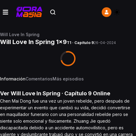
Will Love In Spring
Will Love In Spring 1x9
T1 · Capítulo 9
26-04-2024
Información
Comentarios
Más episodios
Ver
Will Love In Spring
· Capítulo
9
Online
Chen Mai Dong fue una vez un joven rebelde, pero después de
experimentar un evento que cambió su vida, decidió convertirse
en maquillador funerario con una personalidad rebelde pero se
siente solo emocional y físicamente. Zhuang Jie quedó
discapacitada debido a un accidente automovilístico, pero es
valiente y deslumbrante trabajó duro y se convirtió en una carrera