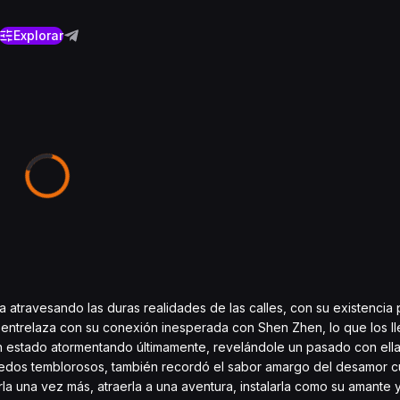
Explorar
travesando las duras realidades de las calles, con su existencia 
e entrelaza con su conexión inesperada con Shen Zhen, lo que los l
ían estado atormentando últimamente, revelándole un pasado con ella
 dedos temblorosos, también recordó el sabor amargo del desamor c
la una vez más, atraerla a una aventura, instalarla como su amante y