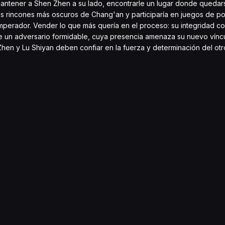
antener a Shen Zhen a su lado, encontrarle un lugar donde quedars
 los rincones más oscuros de Chang'an y participaría en juegos de 
 Emperador. Vender lo que más quería en el proceso: su integridad c
de un adversario formidable, cuya presencia amenaza su nuevo vínc
 Zhen y Lu Shiyan deben confiar en la fuerza y determinación del ot