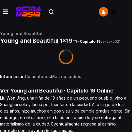
Young and Beautiful
Young and Beautiful 1x19
T1 · Capítulo 19
22-05-2021
Información
Comentarios
Más episodios
Ver
Young and Beautiful
· Capítulo
19
Online
Liu Wen Jing, una niña de 19 años de un pequeño pueblo, vino a
Shanghai sola y lucha por triunfar en la ciudad. A lo largo de los
diez años, hizo muchos amigos y su vida cambia gradualmente. Sin
embargo, en el camino, ella también se pierde y se entrega al
materialismo de la ciudad. Eventualmente regresa al camino
correcto con la ayuda de sus amigos.