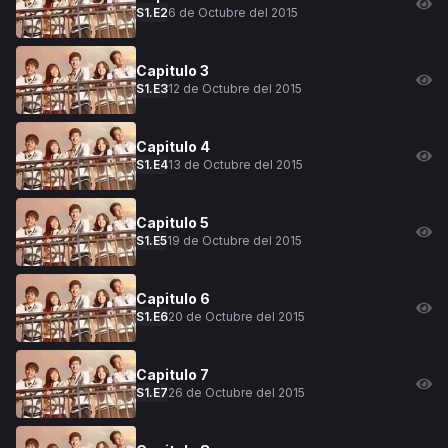
6 de Octubre del 2015
S
1
.E
2
Capitulo
3
12 de Octubre del 2015
S
1
.E
3
Capitulo
4
13 de Octubre del 2015
S
1
.E
4
Capitulo
5
19 de Octubre del 2015
S
1
.E
5
Capitulo
6
20 de Octubre del 2015
S
1
.E
6
Capitulo
7
26 de Octubre del 2015
S
1
.E
7