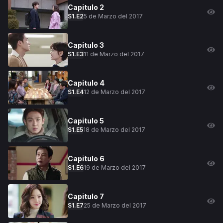
Capitulo
2
5 de Marzo del 2017
S
1
.E
2
Capitulo
3
11 de Marzo del 2017
S
1
.E
3
Capitulo
4
12 de Marzo del 2017
S
1
.E
4
Capitulo
5
18 de Marzo del 2017
S
1
.E
5
Capitulo
6
19 de Marzo del 2017
S
1
.E
6
Capitulo
7
25 de Marzo del 2017
S
1
.E
7