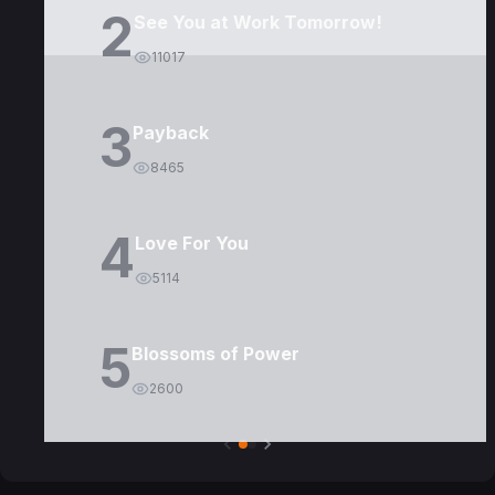
2
See You at Work Tomorrow!
11017
3
Payback
8465
4
Love For You
5114
5
Blossoms of Power
2600