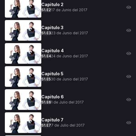
Capitulo
2
17 de Junio del 2017
S
1
.E
2
Capitulo
3
23 de Junio del 2017
S
1
.E
3
Capitulo
4
24 de Junio del 2017
S
1
.E
4
Capitulo
5
30 de Junio del 2017
S
1
.E
5
Capitulo
6
1 de Julio del 2017
S
1
.E
6
Capitulo
7
7 de Julio del 2017
S
1
.E
7