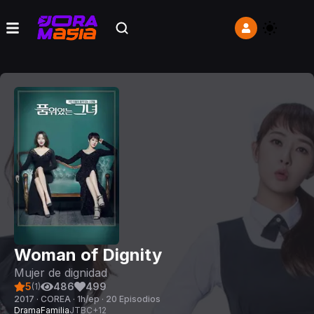
Woman of Dignity
Mujer de dignidad
5
486
499
(
1
)
2017 · COREA · 1h/ep · 20 Episodios
Drama
Familia
JTBC
+
12