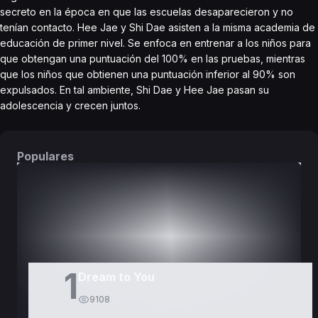
secreto en la época en que las escuelas desaparecieron y no
tenían contacto. Hee Jae y Shi Dae asisten a la misma academia de
educación de primer nivel. Se enfoca en entrenar a los niños para
que obtengan una puntuación del 100% en las pruebas, mientras
que los niños que obtienen una puntuación inferior al 90% son
expulsados. En tal ambiente, Shi Dae y Hee Jae pasan su
adolescencia y crecen juntos.
Populares
DORAMAS
PELÍCULAS
1
Dream to You
9108