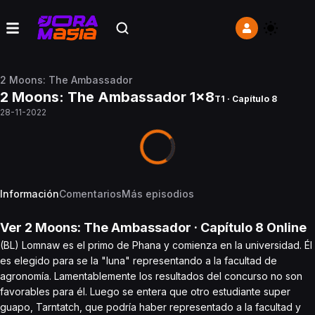
2 Moons: The Ambassador
2 Moons: The Ambassador 1x8
T1 · Capítulo 8
28-11-2022
Información
Comentarios
Más episodios
Ver
2 Moons: The Ambassador
· Capítulo
8
Online
(BL) Lomnaw es el primo de Phana y comienza en la universidad. Él
es elegido para se la "luna" representando a la facultad de
agronomía. Lamentablemente los resultados del concurso no son
favorables para él. Luego se entera que otro estudiante super
guapo, Tarntatch, que podría haber representado a la facultad y