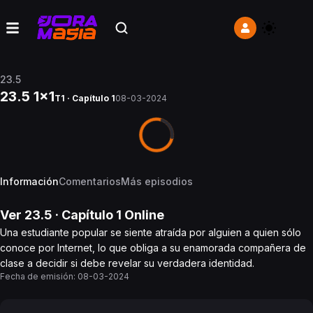
23.5
23.5 1x1
T1 · Capítulo 1
08-03-2024
Información
Comentarios
Más episodios
Ver
23.5
· Capítulo
1
Online
Una estudiante popular se siente atraída por alguien a quien sólo
conoce por Internet, lo que obliga a su enamorada compañera de
clase a decidir si debe revelar su verdadera identidad.
Fecha de emisión:
08-03-2024