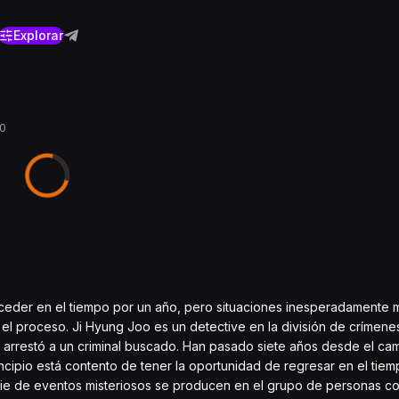
Explorar
0
oceder en el tiempo por un año, pero situaciones inesperadamente m
l proceso. Ji Hyung Joo es un detective en la división de crímenes
ndo arrestó a un criminal buscado. Han pasado siete años desde el ca
ncipio está contento de tener la oportunidad de regresar en el tie
rie de eventos misteriosos se producen en el grupo de personas co