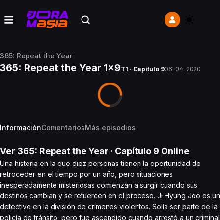
365: Repeat the Year
365: Repeat the Year 1x9
T1 · Capítulo 9
06-04-2020
Información
Comentarios
Más episodios
Ver
365: Repeat the Year
· Capítulo
9
Online
Una historia en la que diez personas tienen la oportunidad de
retroceder en el tiempo por un año, pero situaciones
inesperadamente misteriosas comienzan a surgir cuando sus
destinos cambian y se retuercen en el proceso. Ji Hyung Joo es un
detective en la división de crímenes violentos. Solía ​​ser parte de la
policía de tránsito, pero fue ascendido cuando arrestó a un criminal