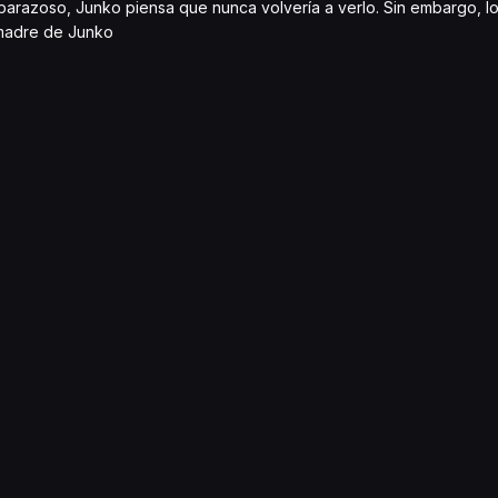
barazoso, Junko piensa que nunca volvería a verlo. Sin embargo, l
 madre de Junko