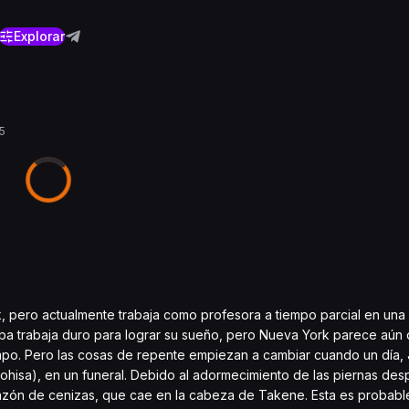
Explorar
5
, pero actualmente trabaja como profesora a tiempo parcial en una
raba trabaja duro para lograr su sueño, pero Nueva York parece aú
po. Pero las cosas de repente empiezan a cambiar cuando un día,
isa), en un funeral. Debido al adormecimiento de las piernas des
azón de cenizas, que cae en la cabeza de Takene. Esta es probabl