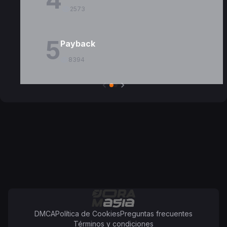
2573
5
Payback
8394
DMCA
Política de Cookies
Preguntas frecuentes
Términos y condiciones