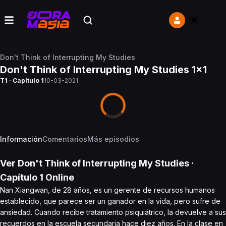
Don't Think of Interrupting My Studies
Don't Think of Interrupting My Studies 1x1
T1 · Capítulo 1
10-03-2021
Información
Comentarios
Más episodios
Ver
Don't Think of Interrupting My Studies
·
Capítulo
1
Online
Nan Xiangwan, de 28 años, es un gerente de recursos humanos
establecido, que parece ser un ganador en la vida, pero sufre de
ansiedad. Cuando recibe tratamiento psiquiátrico, la devuelve a sus
recuerdos en la escuela secundaria hace diez años. En la clase en