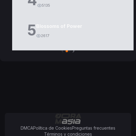
5135
5
Blossoms of Power
2617
DMCA
Política de Cookies
Preguntas frecuentes
Términos y condiciones