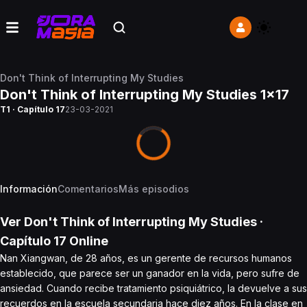
Don't Think of Interrupting My Studies
Don't Think of Interrupting My Studies 1x17
T1 · Capítulo 17
23-03-2021
Información
Comentarios
Más episodios
Ver
Don't Think of Interrupting My Studies
·
Capítulo
17
Online
Nan Xiangwan, de 28 años, es un gerente de recursos humanos
establecido, que parece ser un ganador en la vida, pero sufre de
ansiedad. Cuando recibe tratamiento psiquiátrico, la devuelve a sus
recuerdos en la escuela secundaria hace diez años. En la clase en