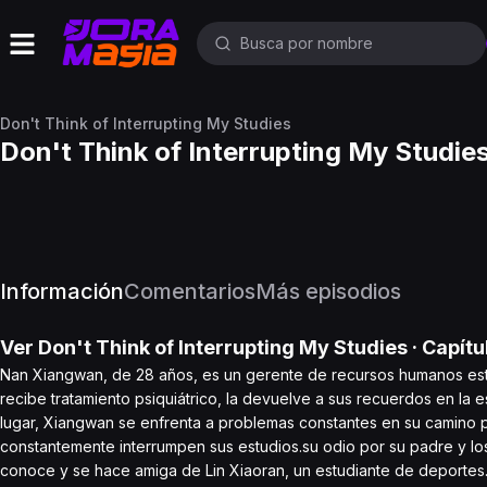
Don't Think of Interrupting My Studies
Don't Think of Interrupting My Studie
Información
Comentarios
Más episodios
Ver
Don't Think of Interrupting My Studies
· Capítu
Nan Xiangwan, de 28 años, es un gerente de recursos humanos est
recibe tratamiento psiquiátrico, la devuelve a sus recuerdos en la 
lugar, Xiangwan se enfrenta a problemas constantes en su camino
constantemente interrumpen sus estudios.su odio por su padre y lo
conoce y se hace amiga de Lin Xiaoran, un estudiante de deporte