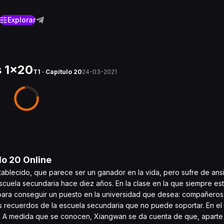
Explorar
s 1x20
T1 · Capítulo 20
24-03-2021
lo
20
Online
ablecido, que parece ser un ganador en la vida, pero sufre de an
escuela secundaria hace diez años. En la clase en la que siempre es
 para conseguir un puesto en la universidad que desea: compañero
s recuerdos de la escuela secundaria que no puede soportar. En el
s. A medida que se conocen, Xiangwan se da cuenta de que, aparte