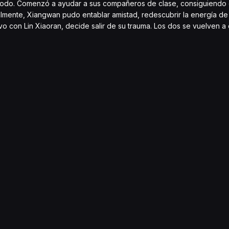
es todo. Comenzó a ayudar a sus compañeros de clase, consiguiendo
lmente, Xiangwan pudo entablar amistad, redescubrir la energía de 
 con Lin Xiaoran, decide salir de su trauma. Los dos se vuelven a