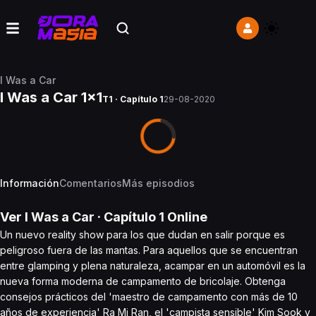
I Was a Car
I Was a Car 1x1
T1 · Capítulo 1
29-08-2020
Información
Comentarios
Más episodios
Ver
I Was a Car
· Capítulo
1
Online
Un nuevo reality show para los que dudan en salir porque es
peligroso fuera de las mantas. Para aquellos que se encuentran
entre glamping y plena naturaleza, acampar en un automóvil es la
nueva forma moderna de campamento de bricolaje. Obtenga
consejos prácticos del 'maestro de campamento con más de 10
años de experiencia' Ra Mi Ran, el 'campista sensible' Kim Sook y