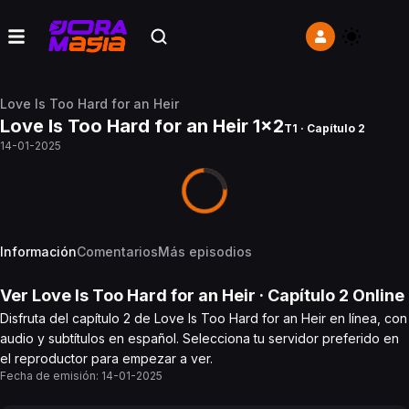
Love Is Too Hard for an Heir
Love Is Too Hard for an Heir 1x2
T1 · Capítulo 2
14-01-2025
Información
Comentarios
Más episodios
Ver
Love Is Too Hard for an Heir
· Capítulo
2
Online
Disfruta del capítulo 2 de Love Is Too Hard for an Heir en línea, con
audio y subtítulos en español. Selecciona tu servidor preferido en
el reproductor para empezar a ver.
Fecha de emisión:
14-01-2025