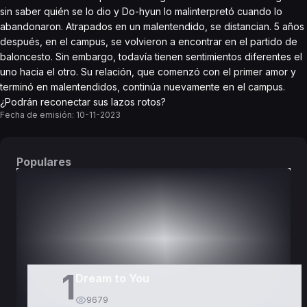
sin saber quién se lo dio y Do-hyun lo malinterpretó cuando lo
abandonaron. Atrapados en un malentendido, se distancian. 5 años
después, en el campus, se volvieron a encontrar en el partido de
baloncesto. Sin embargo, todavía tienen sentimientos diferentes el
uno hacia el otro. Su relación, que comenzó con el primer amor y
terminó en malentendidos, continúa nuevamente en el campus.
¿Podrán reconectar sus lazos rotos?
Fecha de emisión:
10-11-2023
Populares
DORAMAS
PELÍCULAS
1
Dream to You
9679