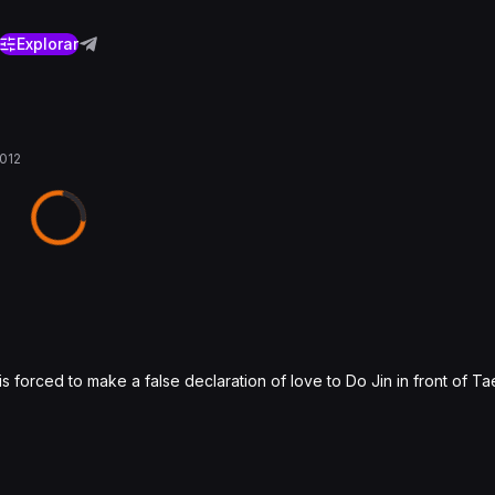
Explorar
012
 forced to make a false declaration of love to Do Jin in front of Ta