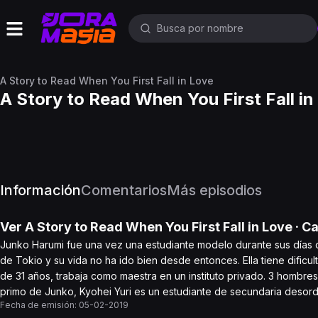
A Story to Read When You First Fall in Love
A Story to Read When You First Fall in
Información
Comentarios
Más episodios
Ver
A Story to Read When You First Fall in Love
· C
Junko Harumi fue una vez una estudiante modelo durante sus días d
de Tokio y su vida no ha ido bien desde entonces. Ella tiene dificu
de 31 años, trabaja como maestra en un instituto privado. 3 hombres
primo de Junko, Kyohei Yuri es un estudiante de secundaria desor
Fecha de emisión:
05-02-2019