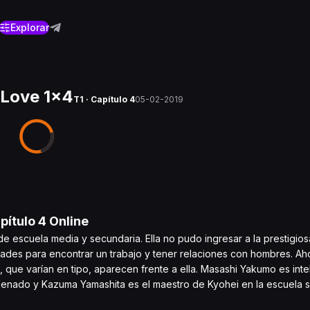
Explorar
 Love 1x4
T1 · Capítulo 4
05-02-2019
apítulo
4
Online
e escuela media y secundaria. Ella no pudo ingresar a la prestigio
ltades para encontrar un trabajo y tener relaciones con hombres. Ah
, que varían en tipo, aparecen frente a ella. Masashi Yakumo es inte
denado y Kazuma Yamashita es el maestro de Kyohei en la escuela s