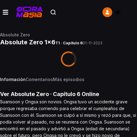
Absolute Zero
Absolute Zero 1x6
T1 · Capítulo 6
01-11-2023
Información
Comentarios
Más episodios
Ver
Absolute Zero
· Capítulo
6
Online
Suansoon y Ongsa son novios. Ongsa tuvo un accidente grave
porque regresaba corriendo para celebrar el cumpleaños de
Suansoon con él. Suansoon se culpó a sí mismo y rezó para que, si
podía volver al pasado, no se reuniera con Ongsa. Suansoon se
encontró en el pasado y advirtió a Ongsa (edad de secundaria)
sobre el futuro, pero Ongsa no le creyó y se hizo novio de