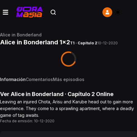
Alice in Bonderland
Alice in Bonderland 1x2
T1 · Capítulo 2
10-12-2020
Información
Comentarios
Más episodios
Ver
Alice in Bonderland
· Capítulo
2
Online
Leaving an injured Chota, Arisu and Karube head out to gain more
experience. They come to a sprawling apartment, where a deadly
game of tag awaits.
Fecha de emisión:
10-12-2020