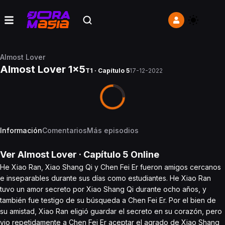
Almost Lover
Almost Lover 1x5
T1 · Capítulo 5
17-12-2022
Información
Comentarios
Más episodios
Ver
Almost Lover
· Capítulo
5
Online
He Xiao Ran, Xiao Shang Qi y Chen Fei Er fueron amigos cercanos
e inseparables durante sus días como estudiantes. He Xiao Ran
tuvo un amor secreto por Xiao Shang Qi durante ocho años, y
también fue testigo de su búsqueda a Chen Fei Er. Por el bien de
su amistad, Xiao Ran eligió guardar el secreto en su corazón, pero
vio repetidamente a Chen Fei Er aceptar el agrado de Xiao Shang