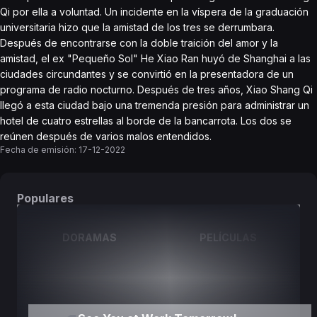
Qi por ella a voluntad. Un incidente en la víspera de la graduación
universitaria hizo que la amistad de los tres se derrumbara.
Después de encontrarse con la doble traición del amor y la
amistad, el ex "Pequeño Sol" He Xiao Ran huyó de Shanghai a las
ciudades circundantes y se convirtió en la presentadora de un
programa de radio nocturno. Después de tres años, Xiao Shang Qi
llegó a esta ciudad bajo una tremenda presión para administrar un
hotel de cuatro estrellas al borde de la bancarrota. Los dos se
reúnen después de varios malos entendidos.
Fecha de emisión:
17-12-2022
Populares
DORAMAS
PELÍCULAS