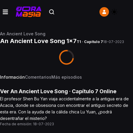
An Ancient Love Song
An Ancient Love Song 1x7
T1 · Capítulo 7
18-07-2023
Información
Comentarios
Más episodios
Ver
An Ancient Love Song
· Capítulo
7
Online
El profesor Shen Bu Yan viaja accidentalmente a la antigua era de
Acacia, donde se obsesiona con encontrar el antiguo secreto de
esta era. Con la ayuda de la cálida chica Lu Yuan, ¿podrá
desentrañar el misterio?
Fecha de emisión:
18-07-2023