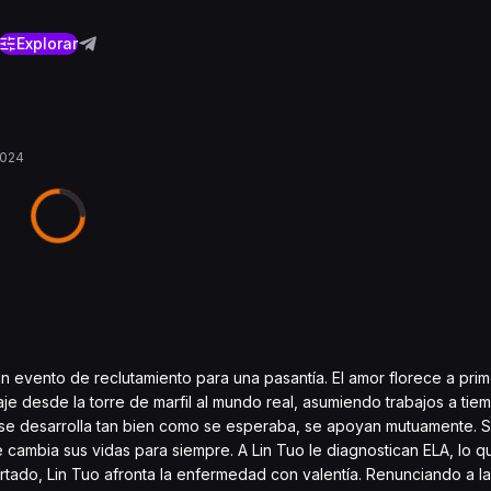
Explorar
2024
n evento de reclutamiento para una pasantía. El amor florece a prime
e desde la torre de marfil al mundo real, asumiendo trabajos a tiem
no se desarrolla tan bien como se esperaba, se apoyan mutuamente. 
 cambia sus vidas para siempre. A Lin Tuo le diagnostican ELA, lo q
tado, Lin Tuo afronta la enfermedad con valentía. Renunciando a l