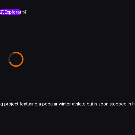
Explorar
project featuring a popular winter athlete but is soon stopped in h