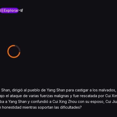
Explorar
 Shan, dirigió al pueblo de Yang Shan para castigar a los malvados
ajo el ataque de varias fuerzas malignas y fue rescatada por Cui Xi
ba a Yang Shan y confundió a Cui Xing Zhou con su esposo, Cui Jiu
 honestidad mientras soportan las dificultades?