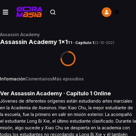
Assassin Academy
Assassin Academy 1x1
T1 · Capítulo 1
22-10-2021
Información
Comentarios
Más episodios
Ver
Assassin Academy
· Capítulo
1
Online
Jóvenes de diferentes orígenes están estudiando artes marciales
en la Academia de Asesinos. Han Xiao Chu, la mejor estudiante de
la escuela, fue la primero en salir en misión exterior. La acompañó
el estudiante Long Bi Xie, el último estudiante clasificado. Durante la
misión, algo sucede y Xiao Chu se despierta en la academia con
todos los estudiantes no recordando a Long Bi Xie y él también