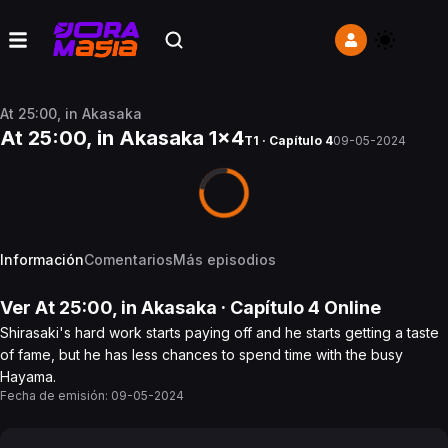
At 25:00, in Akasaka
At 25:00, in Akasaka 1x4
T1 · Capítulo 4
09-05-2024
Información
Comentarios
Más episodios
Ver
At 25:00, in Akasaka
· Capítulo
4
Online
Shirasaki's hard work starts paying off and he starts getting a taste
of fame, but he has less chances to spend time with the busy
Hayama.
Fecha de emisión:
09-05-2024