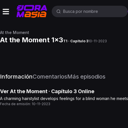
At the Moment
At the Moment 1x3
T1 · Capítulo 3
10-11-2023
Información
Comentarios
Más episodios
Ver
At the Moment
· Capítulo
3
Online
A charming hairstylist develops feelings for a blind woman he mee
Fecha de emisión:
10-11-2023