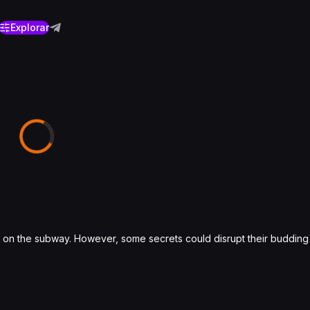
Explorar
ts on the subway. However, some secrets could disrupt their buddin