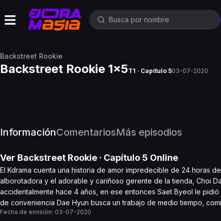
Backstreet Rookie
Backstreet Rookie 1x5
T1 · Capítulo 5
03-07-2020
Información
Comentarios
Más episodios
Ver
Backstreet Rookie
· Capítulo
5
Online
El Kdrama cuenta una historia de amor impredecible de 24 horas de
alborotadora y el adorable y cariñoso gerente de la tienda, Choi 
accidentalmente hace 4 años, en ese entonces Saet Byeol le pidió a
de conveniencia Dae Hyun busca un trabajo de medio tiempo, comien
Fecha de emisión:
03-07-2020