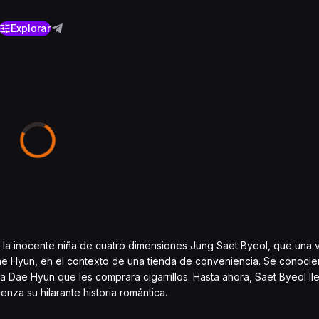
Explorar
 la inocente niña de cuatro dimensiones Jung Saet Byeol, que una 
Dae Hyun, en el contexto de una tienda de conveniencia. Se conocie
 Dae Hyun que les comprara cigarrillos. Hasta ahora, Saet Byeol lle
za su hilarante historia romántica.